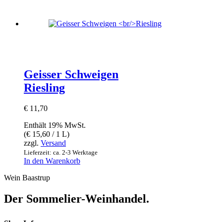
Geisser Schweigen
Riesling
€
11,70
Enthält 19% MwSt.
(
€
15,60
/ 1 L)
zzgl.
Versand
Lieferzeit: ca. 2-3 Werktage
In den Warenkorb
Wein Baastrup
Der Sommelier-Weinhandel.