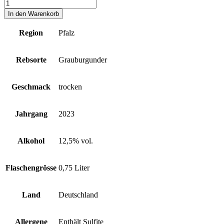
In den Warenkorb
Region
Pfalz
Rebsorte
Grauburgunder
Geschmack
trocken
Jahrgang
2023
Alkohol
12,5% vol.
Flaschengrösse
0,75 Liter
Land
Deutschland
Allergene
Enthält Sulfite