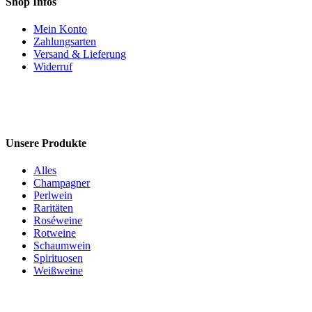
Shop Infos
Mein Konto
Zahlungsarten
Versand & Lieferung
Widerruf
Unsere Produkte
Alles
Champagner
Perlwein
Raritäten
Roséweine
Rotweine
Schaumwein
Spirituosen
Weißweine