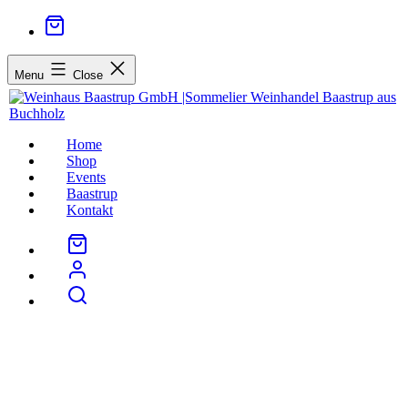
Menu
Close
Home
Shop
Events
Baastrup
Kontakt