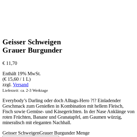
Geisser Schweigen
Grauer Burgunder
€
11,70
Enthält 19% MwSt.
(
€
15,60
/ 1 L)
zzgl.
Versand
Lieferzeit: ca. 2-3 Werktage
Everybody’s Darling oder doch Alltags-Hero ?!? Einladender
Geschmack zum Genießen in Kombination mit hellem Fleisch,
Fisch sowie Gemüse- und Käsegerichten. In der Nase Anklänge von
roten Früchten, Banane und Granatapfel, am Gaumen würzig,
mineralisch mit eleganten Nachhall.
Geisser SchweigenGrauer Burgunder Menge