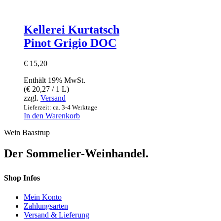
Kellerei Kurtatsch
Pinot Grigio DOC
€
15,20
Enthält 19% MwSt.
(
€
20,27
/ 1 L)
zzgl.
Versand
Lieferzeit: ca. 3-4 Werktage
In den Warenkorb
Wein Baastrup
Der Sommelier-Weinhandel.
Shop Infos
Mein Konto
Zahlungsarten
Versand & Lieferung