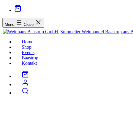
Menu
Close
Home
Shop
Events
Baastrup
Kontakt