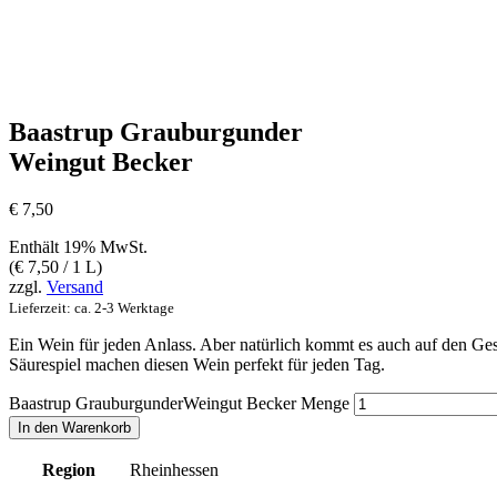
Baastrup Grauburgunder
Weingut Becker
€
7,50
Enthält 19% MwSt.
(
€
7,50
/ 1 L)
zzgl.
Versand
Lieferzeit: ca. 2-3 Werktage
Ein Wein für jeden Anlass. Aber natürlich kommt es auch auf den Ge
Säurespiel machen diesen Wein perfekt für jeden Tag.
Baastrup GrauburgunderWeingut Becker Menge
In den Warenkorb
Region
Rheinhessen