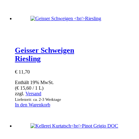
Geisser Schweigen
Riesling
€
11,70
Enthält 19% MwSt.
(
€
15,60
/ 1 L)
zzgl.
Versand
Lieferzeit: ca. 2-3 Werktage
In den Warenkorb