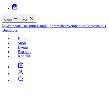
Menu
Close
Home
Shop
Events
Baastrup
Kontakt