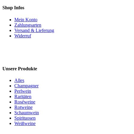
Shop Infos
Mein Konto
Zahlungsarten
Versand & Lieferung
Widerruf
Unsere Produkte
Alles
Champagner
Perlwein
Raritäten
Roséweine
Rotweine
Schaumwein
Spirituosen
Weißweine