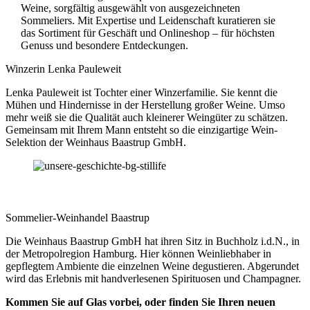
Weine, sorgfältig ausgewählt von ausgezeichneten
Sommeliers. Mit Expertise und Leidenschaft kuratieren sie
das Sortiment für Geschäft und Onlineshop – für höchsten
Genuss und besondere Entdeckungen.
Winzerin Lenka Pauleweit
Lenka Pauleweit ist Tochter einer Winzerfamilie. Sie kennt die
Mühen und Hindernisse in der Herstellung großer Weine. Umso
mehr weiß sie die Qualität auch kleinerer Weingüter zu schätzen.
Gemeinsam mit Ihrem Mann entsteht so die einzigartige Wein-
Selektion der Weinhaus Baastrup GmbH.
Sommelier-Weinhandel Baastrup
Die Weinhaus Baastrup GmbH hat ihren Sitz in Buchholz i.d.N., in
der Metropolregion Hamburg. Hier können Weinliebhaber in
gepflegtem Ambiente die einzelnen Weine degustieren. Abgerundet
wird das Erlebnis mit handverlesenen Spirituosen und Champagner.
Kommen Sie auf Glas vorbei, oder finden Sie Ihren neuen