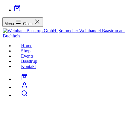
Menu
Close
Home
Shop
Events
Baastrup
Kontakt