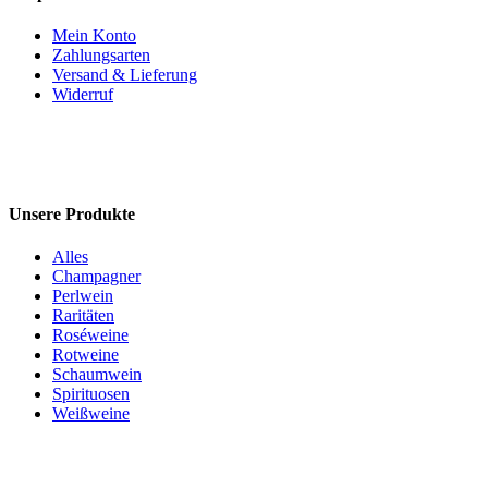
Mein Konto
Zahlungsarten
Versand & Lieferung
Widerruf
Unsere Produkte
Alles
Champagner
Perlwein
Raritäten
Roséweine
Rotweine
Schaumwein
Spirituosen
Weißweine