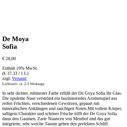
De Moya
Sofia
€
28,00
Enthält 19% MwSt.
(
€
37,33
/ 1 L)
zzgl.
Versand
Lieferzeit: ca. 2-3 Werktage
In sehr dichter, rubinroter Farbe erfüllt der De Goya Sofia Ihr Glas.
Die opulente Nase verströmt ein faszinierendes Aromenspiel aus
reifen Früchten, verschiedenen Gewürzen, gepaart mit
mineralischen Anklängen und rauchigen Noten.Mit vollem Körper,
saftigem Charakter und schöner Frische trifft der De Goya Sofia
dann den Gaumen. Zarte Nuancen von Menthol und das gut
integrierte, sehr weiche Tannin geben den perfekten Schliff.