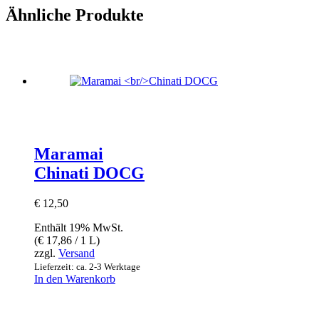
Ähnliche Produkte
Maramai
Chinati DOCG
€
12,50
Enthält 19% MwSt.
(
€
17,86
/ 1 L)
zzgl.
Versand
Lieferzeit: ca. 2-3 Werktage
In den Warenkorb