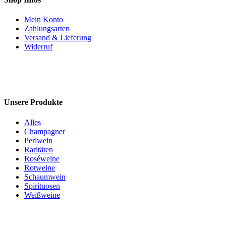
Mein Konto
Zahlungsarten
Versand & Lieferung
Widerruf
Unsere Produkte
Alles
Champagner
Perlwein
Raritäten
Roséweine
Rotweine
Schaumwein
Spirituosen
Weißweine