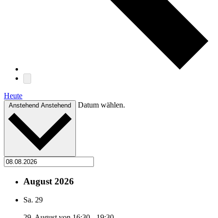
Heute
Datum wählen.
Anstehend
Anstehend
August 2026
Sa.
29
29. August von 16:30
-
19:30