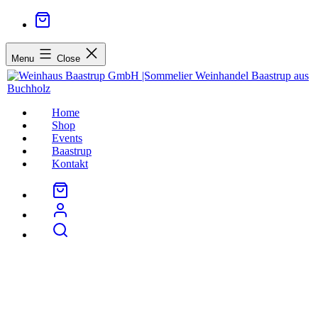
Menu
Close
Home
Shop
Events
Baastrup
Kontakt