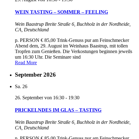
WEIN TASTING – SOMMER – FEELING
Wein Baastrup
Breite Straße 6, Buchholz in der Nordheide,
CA, Deutschland
p. PERSON € 85,00 Trink-Genuss pur am Feinschmecker
Abend dem, 29. August im Weinhaus Baastrup, mit tollen
Tropfen zum Genießen. Die Verkostungen beginnen jeweils
um 16:30 Uhr. Die Seminare sind
Read More
September 2026
Sa.
26
26. September von 16:30
-
19:30
PRICKELNDES IM GLAS – TASTING
Wein Baastrup
Breite Straße 6, Buchholz in der Nordheide,
CA, Deutschland
p. PERSON € 85,00 Trink-Genuss pur am Feinschmecker