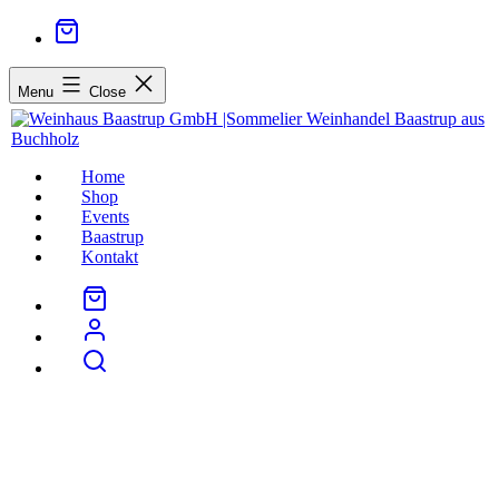
Menu
Close
Home
Shop
Events
Baastrup
Kontakt