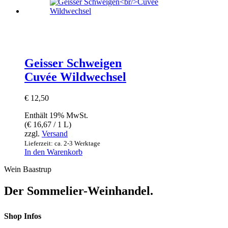
Geisser Schweigen
Cuvée Wildwechsel
€
12,50
Enthält 19% MwSt.
(
€
16,67
/ 1 L)
zzgl.
Versand
Lieferzeit: ca. 2-3 Werktage
In den Warenkorb
Wein Baastrup
Der Sommelier-Weinhandel.
Shop Infos