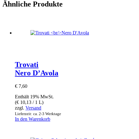
Ähnliche Produkte
Trovati
Nero D’Avola
€
7,60
Enthält 19% MwSt.
(
€
10,13
/ 1 L)
zzgl.
Versand
Lieferzeit: ca. 2-3 Werktage
In den Warenkorb