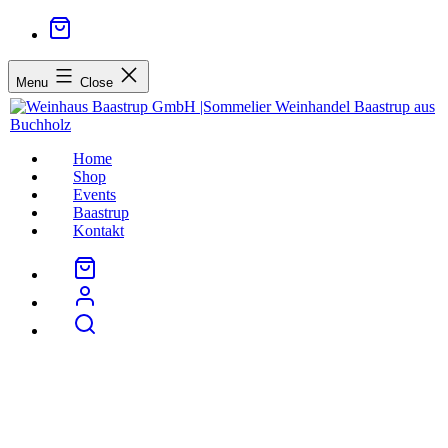
Menu
Close
Home
Shop
Events
Baastrup
Kontakt