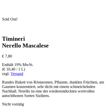
Sold Out!
Timineri
Nerello Mascalese
€
7,80
Enthält 19% MwSt.
(
€
10,40
/ 1 L)
zzgl.
Versand
Rundes Bukett von Röstaromen, Pflaume, dunklen Früchten, am
Gaumen konzentriert, sehr dicht mit einem schmeichelnden
Nachhall. Nerello ist eine der wiederentdeckten wertvollen
autochthonen Sorten Siziliens.
Nicht vorrätig