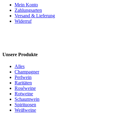
Mein Konto
Zahlungsarten
Versand & Lieferung
Widerruf
Unsere Produkte
Alles
Champagner
Perlwein
Raritäten
Roséweine
Rotweine
Schaumwein
Spirituosen
Weißweine