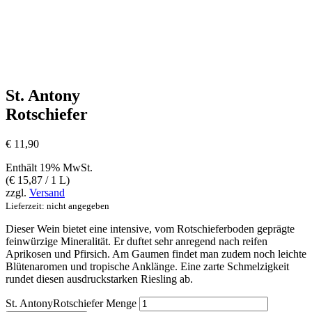
St. Antony
Rotschiefer
€
11,90
Enthält 19% MwSt.
(
€
15,87
/ 1 L)
zzgl.
Versand
Lieferzeit: nicht angegeben
Dieser Wein bietet eine intensive, vom Rotschieferboden geprägte
feinwürzige Mineralität. Er duftet sehr anregend nach reifen
Aprikosen und Pfirsich. Am Gaumen findet man zudem noch leichte
Blütenaromen und tropische Anklänge. Eine zarte Schmelzigkeit
rundet diesen ausdruckstarken Riesling ab.
St. AntonyRotschiefer Menge