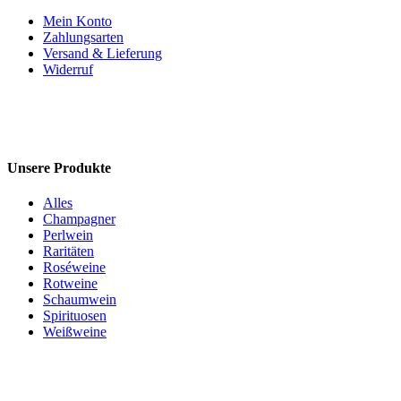
Mein Konto
Zahlungsarten
Versand & Lieferung
Widerruf
Unsere Produkte
Alles
Champagner
Perlwein
Raritäten
Roséweine
Rotweine
Schaumwein
Spirituosen
Weißweine