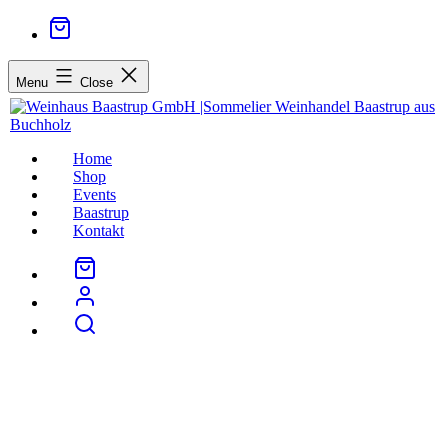
Menu
Close
Home
Shop
Events
Baastrup
Kontakt