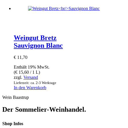
Weingut Bretz
Sauvignon Blanc
€
11,70
Enthält 19% MwSt.
(
€
15,60
/ 1 L)
zzgl.
Versand
Lieferzeit: ca. 2-3 Werktage
In den Warenkorb
Wein Baastrup
Der Sommelier-Weinhandel.
Shop Infos