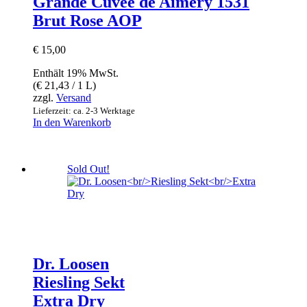
Grande Cuvée de Aimery 1531
Brut Rose AOP
€
15,00
Enthält 19% MwSt.
(
€
21,43
/ 1 L)
zzgl.
Versand
Lieferzeit: ca. 2-3 Werktage
In den Warenkorb
Sold Out!
Dr. Loosen
Riesling Sekt
Extra Dry