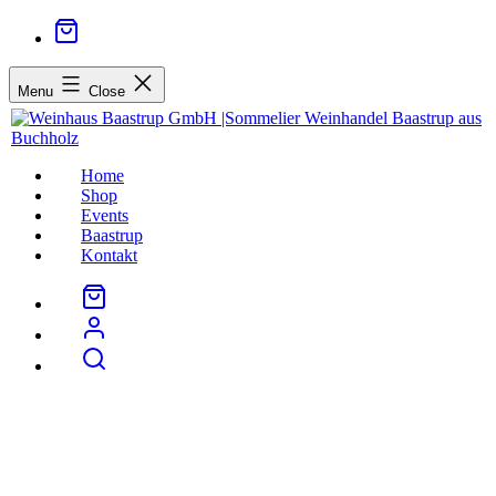
Menu
Close
Home
Shop
Events
Baastrup
Kontakt