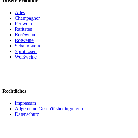
Unsere Produkte
Alles
Champagner
Perlwein
Raritäten
Roséweine
Rotweine
Schaumwein
Spirituosen
Weißweine
Rechtliches
Impressum
Allgemeine Geschäftsbedingungen
Datenschutz