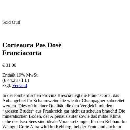
Sold Out!
Corteaura Pas Dosé
Franciacorta
€
31,00
Enthält 19% MwSt.
(
€
44,28
/ 1 L)
zzgl.
Versand
In der lombardischen Provinz Brescia liegt die Franciacorta, das
Anbaugebiet für Schaumweine die wie der Champagner zubereitet
werden. Dies oft in einer Qualität, die den Vergleich mit dem
“grossen Bruder“ aus Frankreich gar nicht zu scheuen braucht! Die
mineralischen Böden, der Alpenausläufer sowie das milde Klima
nahe des Iseo-Sees sind ideale Voraussetzungen für den Rebbau. Im
Weingut Corte Aura wird im Rebberg, bei der Ernte und auch im