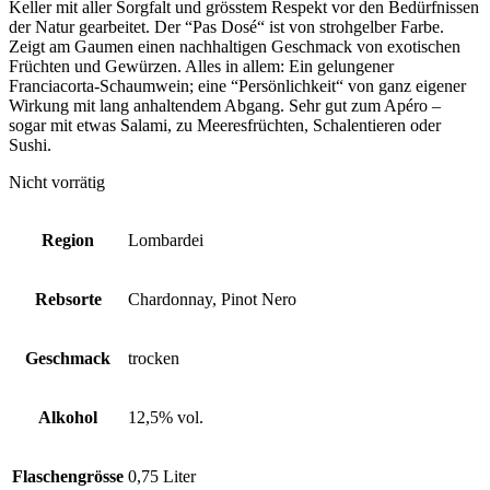
Keller mit aller Sorgfalt und grösstem Respekt vor den Bedürfnissen
der Natur gearbeitet. Der “Pas Dosé“ ist von strohgelber Farbe.
Zeigt am Gaumen einen nachhaltigen Geschmack von exotischen
Früchten und Gewürzen. Alles in allem: Ein gelungener
Franciacorta-Schaumwein; eine “Persönlichkeit“ von ganz eigener
Wirkung mit lang anhaltendem Abgang. Sehr gut zum Apéro –
sogar mit etwas Salami, zu Meeresfrüchten, Schalentieren oder
Sushi.
Nicht vorrätig
Region
Lombardei
Rebsorte
Chardonnay, Pinot Nero
Geschmack
trocken
Alkohol
12,5% vol.
Flaschengrösse
0,75 Liter