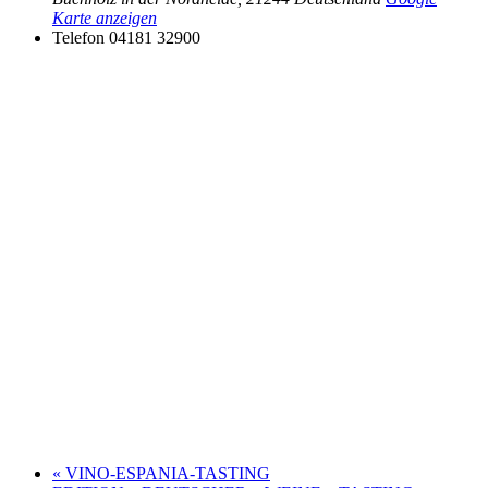
Karte anzeigen
Telefon
04181 32900
«
VINO-ESPANIA-TASTING