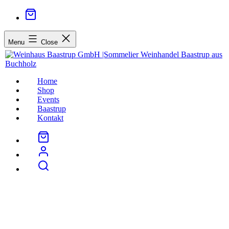
Menu
Close
Home
Shop
Events
Baastrup
Kontakt