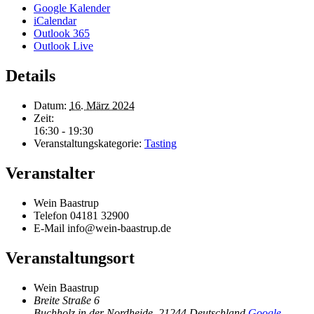
Google Kalender
iCalendar
Outlook 365
Outlook Live
Details
Datum:
16. März 2024
Zeit:
16:30 - 19:30
Veranstaltungskategorie:
Tasting
Veranstalter
Wein Baastrup
Telefon
04181 32900
E-Mail
info@wein-baastrup.de
Veranstaltungsort
Wein Baastrup
Breite Straße 6
Buchholz in der Nordheide
,
21244
Deutschland
Google