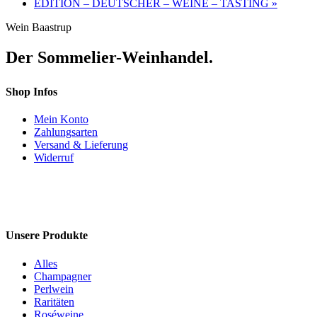
EDITION – DEUTSCHER – WEINE – TASTING
»
Wein Baastrup
Der Sommelier-Weinhandel.
Shop Infos
Mein Konto
Zahlungsarten
Versand & Lieferung
Widerruf
Unsere Produkte
Alles
Champagner
Perlwein
Raritäten
Roséweine