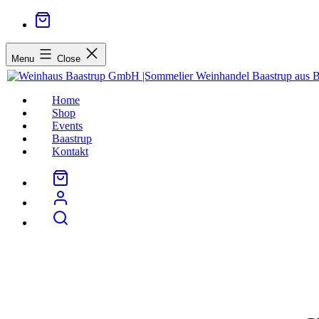
Menu
Close
Home
Shop
Events
Baastrup
Kontakt