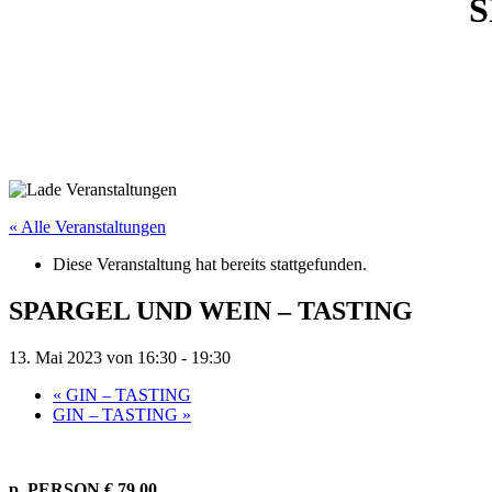
S
« Alle Veranstaltungen
Diese Veranstaltung hat bereits stattgefunden.
SPARGEL UND WEIN – TASTING
13. Mai 2023 von 16:30
-
19:30
«
GIN – TASTING
GIN – TASTING
»
p. PERSON € 79,00