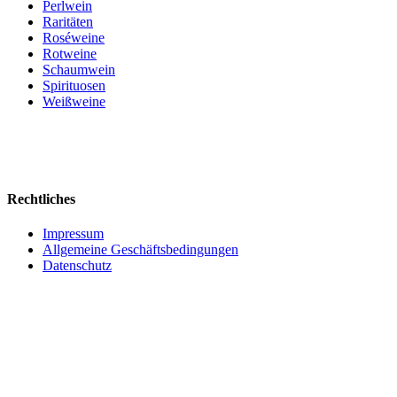
Perlwein
Raritäten
Roséweine
Rotweine
Schaumwein
Spirituosen
Weißweine
Rechtliches
Impressum
Allgemeine Geschäftsbedingungen
Datenschutz