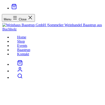
Menu
Close
Home
Shop
Events
Baastrup
Kontakt