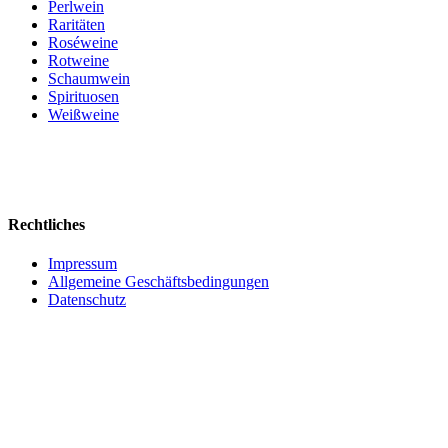
Perlwein
Raritäten
Roséweine
Rotweine
Schaumwein
Spirituosen
Weißweine
Rechtliches
Impressum
Allgemeine Geschäftsbedingungen
Datenschutz