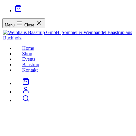
Menu
Close
Home
Shop
Events
Baastrup
Kontakt