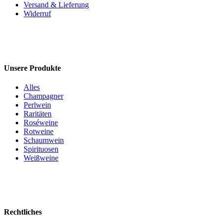
Versand & Lieferung
Widerruf
Unsere Produkte
Alles
Champagner
Perlwein
Raritäten
Roséweine
Rotweine
Schaumwein
Spirituosen
Weißweine
Rechtliches