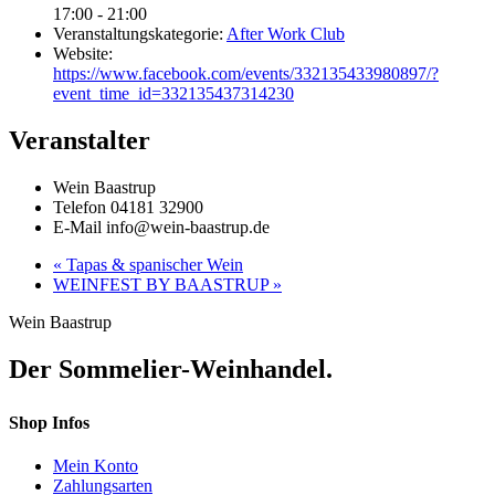
17:00 - 21:00
Veranstaltungskategorie:
After Work Club
Website:
https://www.facebook.com/events/332135433980897/?
event_time_id=332135437314230
Veranstalter
Wein Baastrup
Telefon
04181 32900
E-Mail
info@wein-baastrup.de
«
Tapas & spanischer Wein
WEINFEST BY BAASTRUP
»
Wein Baastrup
Der Sommelier-Weinhandel.
Shop Infos
Mein Konto
Zahlungsarten