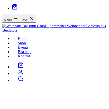
Menu
Close
Home
Shop
Events
Baastrup
Kontakt