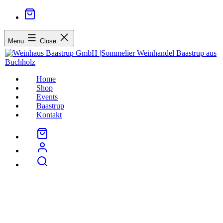
Menu
Close
Home
Shop
Events
Baastrup
Kontakt