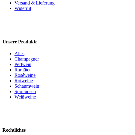
Versand & Lieferung
Widerruf
Unsere Produkte
Alles
Champagner
Perlwein
Raritäten
Roséweine
Rotweine
Schaumwein
Spirituosen
Weißweine
Rechtliches