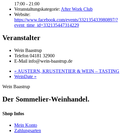
17:00 - 21:00
Veranstaltungskategorie:
After Work Club
Website:
https://www.facebook.com/events/332135433980897/?
event_time_id=332135447314229
Veranstalter
Wein Baastrup
Telefon
04181 32900
E-Mail
info@wein-baastrup.de
«
AUSTERN, KRUSTENTIER & WEIN – TASTING
WeinDate
»
Wein Baastrup
Der Sommelier-Weinhandel.
Shop Infos
Mein Konto
Zahlungsarten