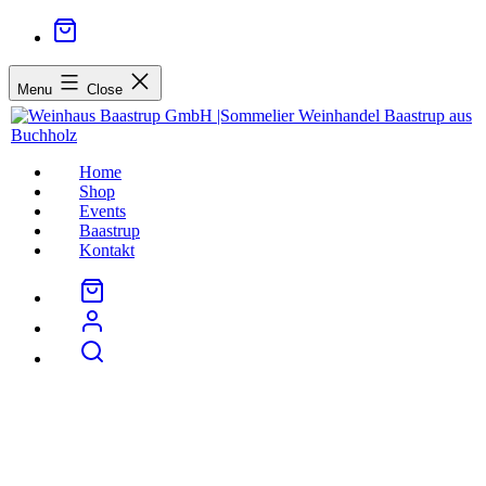
Menu
Close
Home
Shop
Events
Baastrup
Kontakt