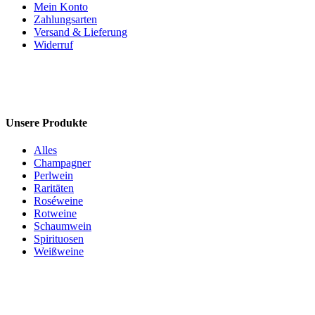
Mein Konto
Zahlungsarten
Versand & Lieferung
Widerruf
Unsere Produkte
Alles
Champagner
Perlwein
Raritäten
Roséweine
Rotweine
Schaumwein
Spirituosen
Weißweine